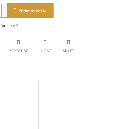
Přidat do košíku
informace
ZEPTAT SE
HLÍDAT
SDÍLET