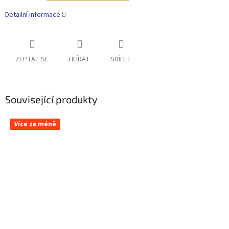
Detailní informace
ZEPTAT SE
HLÍDAT
SDÍLET
Související produkty
Více za méně