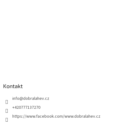
Kontakt
info
@
dobralahev.cz
+420777137270
https://www.facebook.com/www.dobralahev.cz