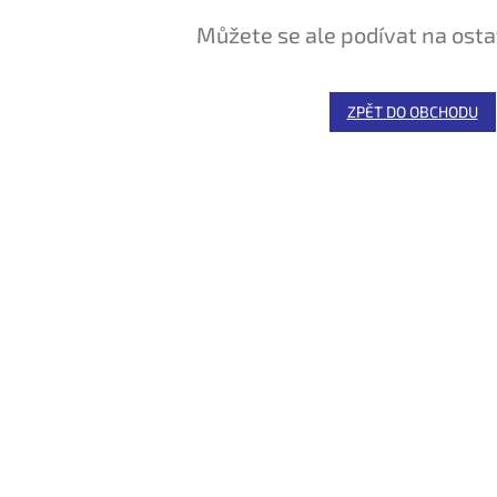
Můžete se ale podívat na osta
ZPĚT DO OBCHODU