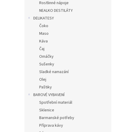
Rostlinné nápoje
NEALKO DESTILÁTY
DELIKATESY
Čoko
Maso
Káva
Čaj
Omáčky
Sušenky
Sladké namazání
Olej
Paštiky
BAROVÉ VYBAVENÍ
Spotřební materiál
Sklenice
Barmanské potřeby
Příprava kávy