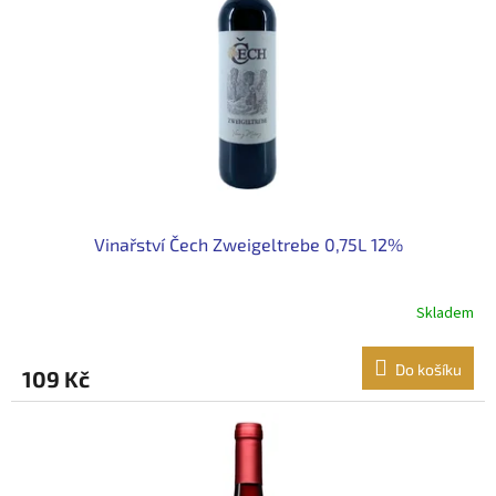
Vinařství Čech Zweigeltrebe 0,75L 12%
Skladem
Do košíku
109 Kč