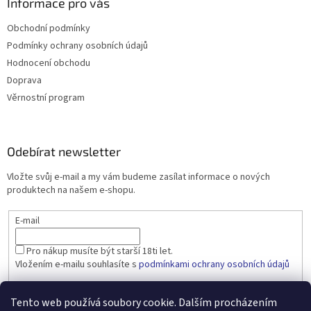
Informace pro vás
Obchodní podmínky
Podmínky ochrany osobních údajů
Hodnocení obchodu
Doprava
Věrnostní program
Odebírat newsletter
Vložte svůj e-mail a my vám budeme zasílat informace o nových
produktech na našem e-shopu.
E-mail
Pro nákup musíte být starší 18ti let.
Vložením e-mailu souhlasíte s
podmínkami ochrany osobních údajů
PŘIHLÁSIT SE
Tento web používá soubory cookie. Dalším procházením