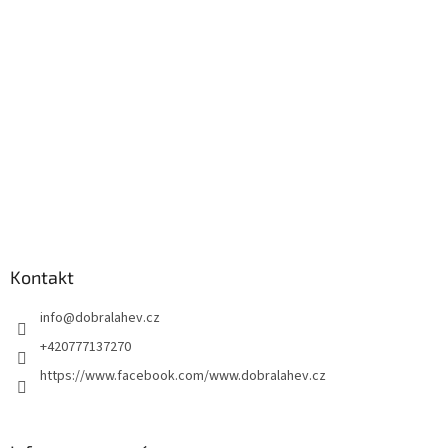
Kontakt
info
@
dobralahev.cz
+420777137270
https://www.facebook.com/www.dobralahev.cz