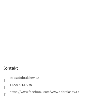
Kontakt
info
@
dobralahev.cz
+420777137270
https://www.facebook.com/www.dobralahev.cz