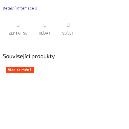
Detailní informace
ZEPTAT SE
HLÍDAT
SDÍLET
Související produkty
Více za méně