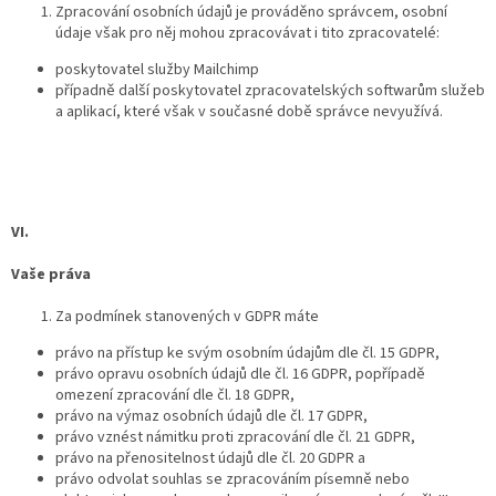
Zpracování osobních údajů je prováděno správcem, osobní
údaje však pro něj mohou zpracovávat i tito zpracovatelé:
poskytovatel služby Mailchimp
případně další poskytovatel zpracovatelských softwarům služeb
a aplikací, které však v současné době správce nevyužívá.
VI.
Vaše práva
Za podmínek stanovených v GDPR máte
právo na přístup ke svým osobním údajům dle čl. 15 GDPR,
právo opravu osobních údajů dle čl. 16 GDPR, popřípadě
omezení zpracování dle čl. 18 GDPR,
právo na výmaz osobních údajů dle čl. 17 GDPR,
právo vznést námitku proti zpracování dle čl. 21 GDPR,
právo na přenositelnost údajů dle čl. 20 GDPR a
právo odvolat souhlas se zpracováním písemně nebo