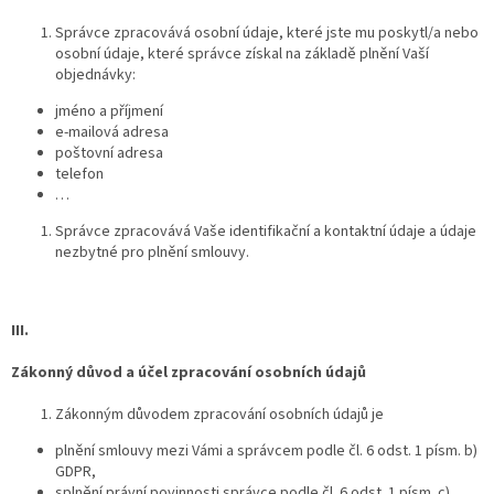
Správce zpracovává osobní údaje, které jste mu poskytl/a nebo
osobní údaje, které správce získal na základě plnění Vaší
objednávky:
jméno a příjmení
e-mailová adresa
poštovní adresa
telefon
…
Správce zpracovává Vaše identifikační a kontaktní údaje
a údaje
nezbytné pro plnění smlouvy.
III.
Zákonný důvod a účel zpracování osobních údajů
Zákonným důvodem zpracování osobních údajů je
plnění smlouvy mezi Vámi a správcem podle čl. 6 odst. 1 písm. b)
GDPR,
splnění právní povinnosti správce podle čl. 6 odst. 1 písm. c)