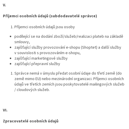
V.
Příjemci osobních údajů (subdodavatelé správce)
Příjemci osobních údajů jsou osoby
podílející se na dodání zboží/služeb/realizaci plateb na základě
smlouvy,
zajišťující služby provozování e-shopu (Shoptet) a další služby
v souvislosti s provozováním e-shopu,
zajišťující marketingové služby
zajišťující přepravní služby
Správce nemá v úmyslu předat osobní údaje do třetí země (do
země mimo EU) nebo mezinárodní organizaci.
Příjemci osobních
údajů ve třetích zemích jsou poskytovatelé mailingových služeb
/ cloudových služeb.
VI.
Zpracovatelé osobních údajů