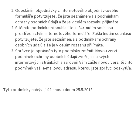
Odesláním objednávky z internetového objednávkového
formuláře potvrzujete, že jste seznámen/a s podmínkami
ochrany osobních údajů a že je v celém rozsahu přijímáte.
S těmito podmínkami souhlasíte zaškrtnutím souhlasu
prostřednictvím internetového formuláře. Zaškrtnutím souhlasu
potvrzujete, že jste seznámen/a s podmínkami ochrany
osobních údajů a že je v celém rozsahu přijímáte.
Správce je oprávněn tyto podmínky změnit. Novou verzi
podmínek ochrany osobních údajů zveřejní na svých
internetových stránkách a zároveň Vám zašle novou verzi těchto
podmínek Vaši e-mailovou adresu, kterou jste správci poskytl/a.
Tyto podmínky nabývají účinnosti dnem 25.5.2018.
Z
á