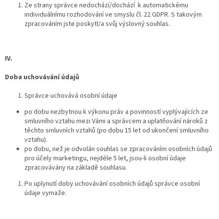
Ze strany správce
nedochází/dochází
k automatickému
individuálnímu rozhodování ve smyslu čl. 22 GDPR.
S takovým
zpracováním jste poskytl/a svůj výslovný souhlas.
IV.
Doba uchovávání údajů
Správce uchovává osobní údaje
po dobu nezbytnou k výkonu práv a povinností vyplývajících ze
smluvního vztahu mezi Vámi a správcem a uplatňování nároků z
těchto smluvních vztahů (po dobu 15 let od ukončení smluvního
vztahu).
po dobu, než je odvolán souhlas se zpracováním osobních údajů
pro účely marketingu, nejdéle
5 let, jsou-li osobní údaje
zpracovávány na základě souhlasu.
Po uplynutí doby uchovávání osobních údajů správce osobní
údaje vymaže.