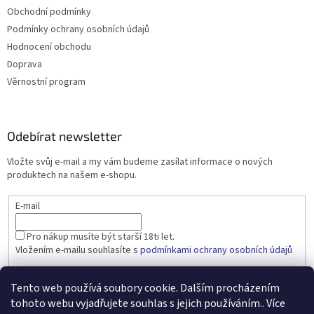
Obchodní podmínky
Podmínky ochrany osobních údajů
Hodnocení obchodu
Doprava
Věrnostní program
Odebírat newsletter
Vložte svůj e-mail a my vám budeme zasílat informace o nových
produktech na našem e-shopu.
E-mail
Pro nákup musíte být starší 18ti let.
Vložením e-mailu souhlasíte s
podmínkami ochrany osobních údajů
PŘIHLÁSIT SE
Tento web používá soubory cookie. Dalším procházením
tohoto webu vyjadřujete souhlas s jejich používáním.. Více