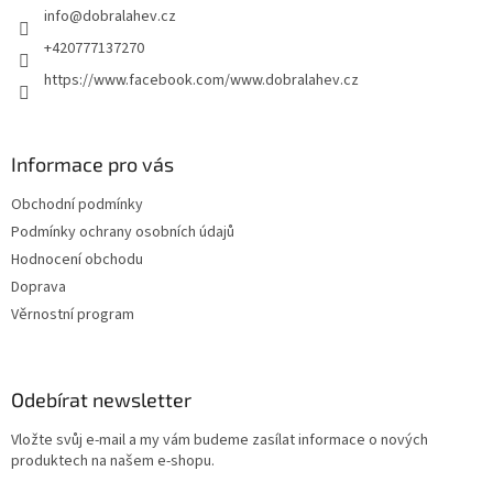
info
@
dobralahev.cz
+420777137270
https://www.facebook.com/www.dobralahev.cz
Informace pro vás
Obchodní podmínky
Podmínky ochrany osobních údajů
Hodnocení obchodu
Doprava
Věrnostní program
Odebírat newsletter
Vložte svůj e-mail a my vám budeme zasílat informace o nových
produktech na našem e-shopu.