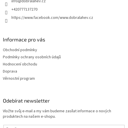
info
@
dobralahev.cz
+420777137270
https://www.facebook.com/www.dobralahev.cz
Informace pro vás
Obchodní podmínky
Podmínky ochrany osobních údajů
Hodnocení obchodu
Doprava
Věrnostní program
Odebírat newsletter
Vložte svůj e-mail a my vám budeme zasílat informace o nových
produktech na našem e-shopu.