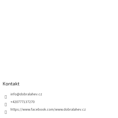
Kontakt
info
@
dobralahev.cz
+420777137270
https://www.facebook.com/www.dobralahev.cz