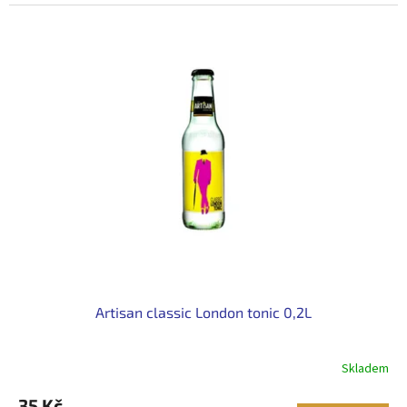
cena:
Artisan classic London tonic 0,2L
Skladem
35 Kč