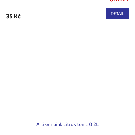
DETAIL
35 Kč
Artisan pink citrus tonic 0,2L