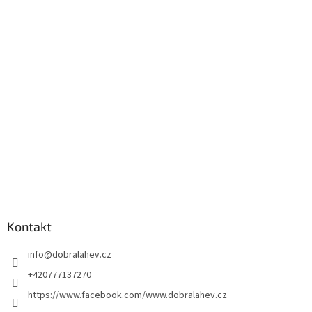
Kontakt
info
@
dobralahev.cz
+420777137270
https://www.facebook.com/www.dobralahev.cz