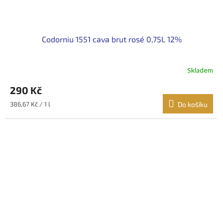
Codorniu 1551 cava brut rosé 0,75L 12%
Skladem
290 Kč
Měrná
386,67 Kč / 1 l
Do košíku
cena: