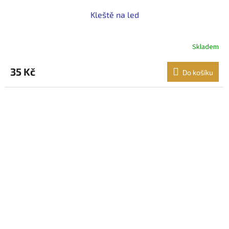
Kleště na led
Skladem
35 Kč
Do košíku