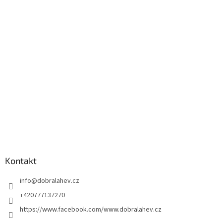
Kontakt
info
@
dobralahev.cz
+420777137270
https://www.facebook.com/www.dobralahev.cz