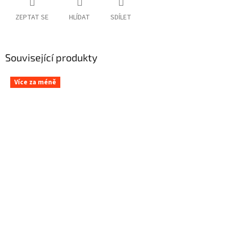
ZEPTAT SE
HLÍDAT
SDÍLET
Související produkty
Více za méně