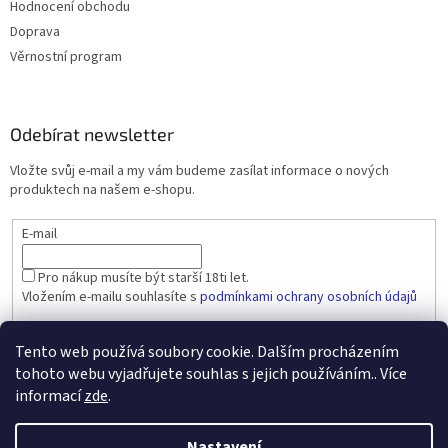
Hodnocení obchodu
Doprava
Věrnostní program
Odebírat newsletter
Vložte svůj e-mail a my vám budeme zasílat informace o nových
produktech na našem e-shopu.
E-mail
Pro nákup musíte být starší 18ti let.
Vložením e-mailu souhlasíte s
podmínkami ochrany osobních údajů
PŘIHLÁSIT SE
Tento web používá soubory cookie. Dalším procházením
tohoto webu vyjadřujete souhlas s jejich používáním.. Více
informací
zde
.
Vytvořil Shoptet
Nastavení