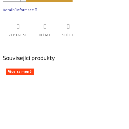
Detailní informace
ZEPTAT SE
HLÍDAT
SDÍLET
Související produkty
Více za méně