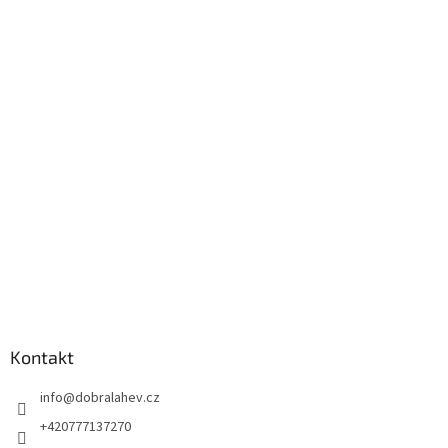
Kontakt
info
@
dobralahev.cz
+420777137270