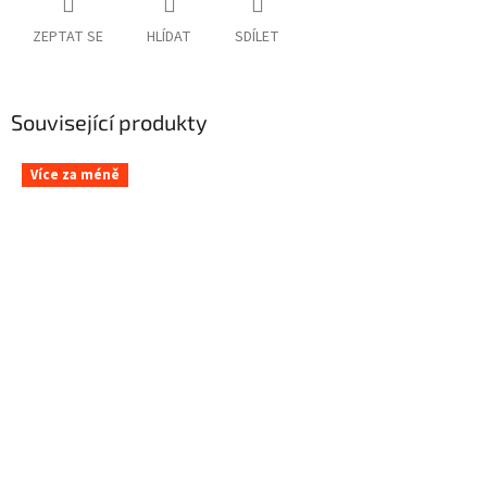
ZEPTAT SE
HLÍDAT
SDÍLET
Související produkty
Více za méně