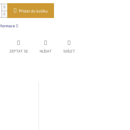
Přidat do košíku
informace
ZEPTAT SE
HLÍDAT
SDÍLET