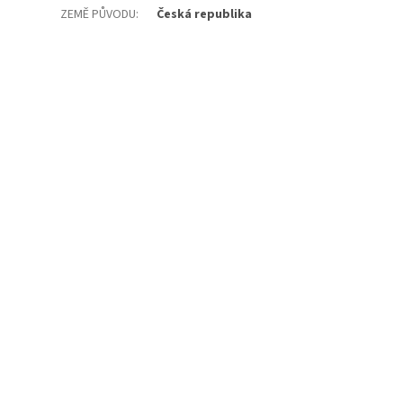
ZEMĚ PŮVODU
:
Česká republika