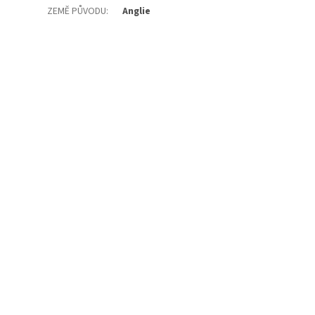
ZEMĚ PŮVODU
:
Anglie