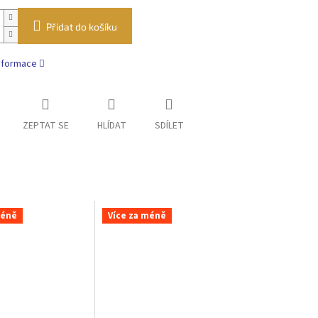
Přidat do košíku
informace
ZEPTAT SE
HLÍDAT
SDÍLET
méně
Více za méně