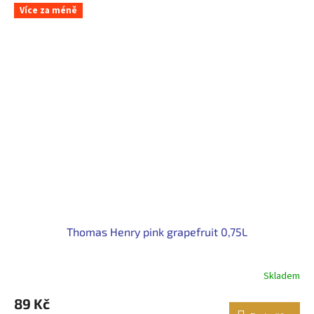
Více za méně
Thomas Henry pink grapefruit 0,75L
Skladem
89 Kč