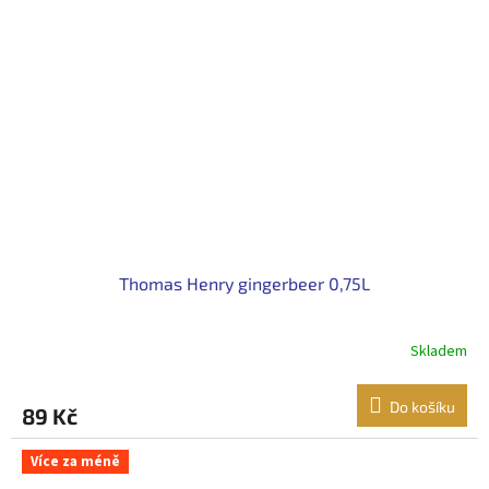
Thomas Henry gingerbeer 0,75L
Skladem
Do košíku
89 Kč
Více za méně