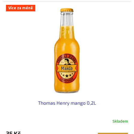
cena:
Více za méně
Thomas Henry mango 0,2L
Skladem
35 Kč