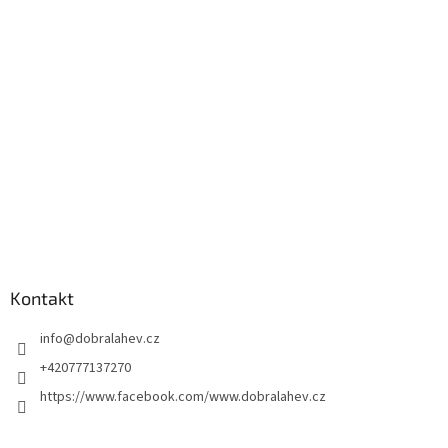
Kontakt
info
@
dobralahev.cz
+420777137270
https://www.facebook.com/www.dobralahev.cz