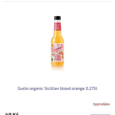
cena:
Gusto organic Sicillian blood orange 0,275l
Vyprodáno
49 Kč