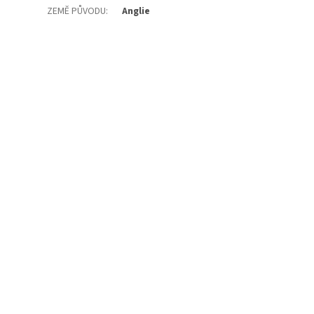
ZEMĚ PŮVODU
:
Anglie