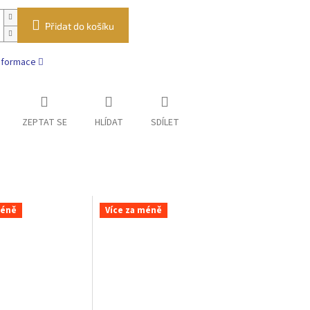
Přidat do košíku
informace
ZEPTAT SE
HLÍDAT
SDÍLET
méně
Více za méně