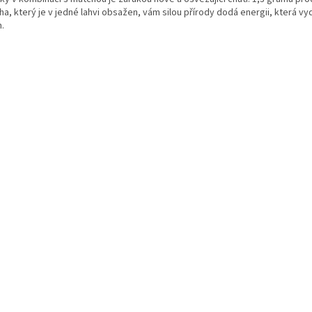
a, který je v jedné lahvi obsažen, vám silou přírody dodá energii, která vyd
.