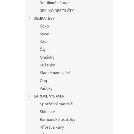
Rostlinné nápoje
NEALKO DESTILÁTY
DELIKATESY
Čoko
Maso
Káva
Čaj
Omáčky
Sušenky
Sladké namazání
Olej
Paštiky
BAROVÉ VYBAVENÍ
Spotřební materiál
Sklenice
Barmanské potřeby
Příprava kávy