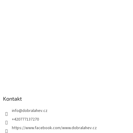
Kontakt
info
@
dobralahev.cz
+420777137270
https://www.facebook.com/www.dobralahev.cz