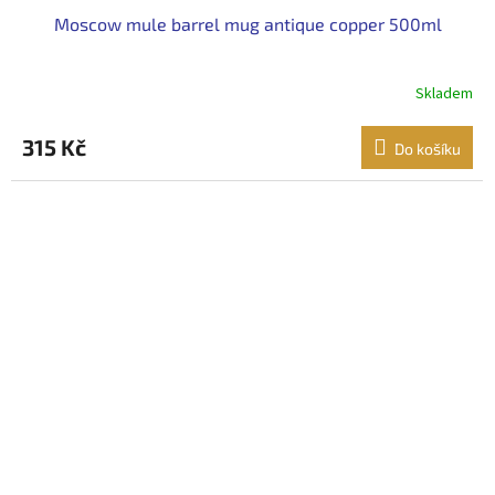
Moscow mule barrel mug antique copper 500ml
Skladem
315 Kč
Do košíku