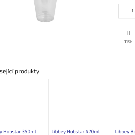
TISK
sející produkty
y Hobstar 350ml
Libbey Hobstar 470ml
Libbey B