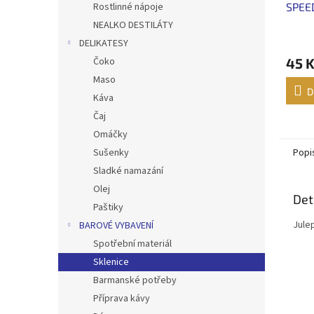
SPEED
Rostlinné nápoje
NEALKO DESTILÁTY
DELIKATESY
45 
Čoko
Maso
D
Káva
Čaj
Omáčky
Popi
Sušenky
Sladké namazání
Olej
Det
Paštiky
Jule
BAROVÉ VYBAVENÍ
Spotřební materiál
Sklenice
Barmanské potřeby
Příprava kávy