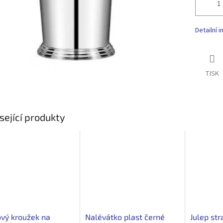
Detailní 
TISK
sející produkty
vý kroužek na
Nalévátko plast černé
Julep str