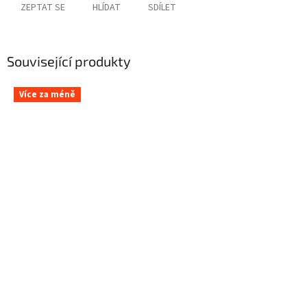
ZEPTAT SE
HLÍDAT
SDÍLET
Související produkty
Více za méně