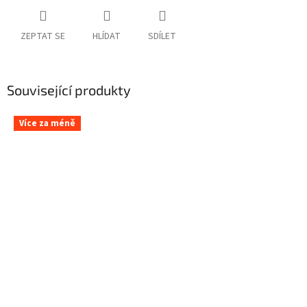
ZEPTAT SE
HLÍDAT
SDÍLET
Související produkty
Více za méně