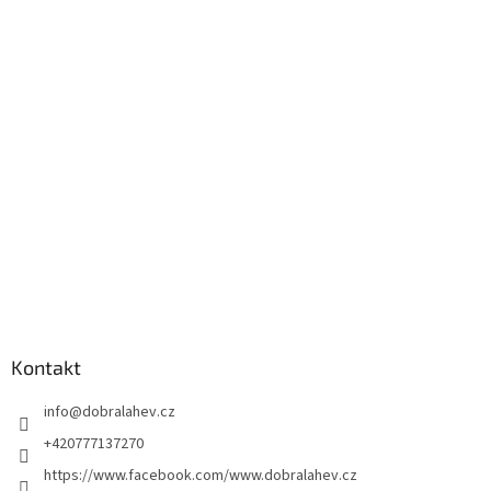
Kontakt
info
@
dobralahev.cz
+420777137270
https://www.facebook.com/www.dobralahev.cz