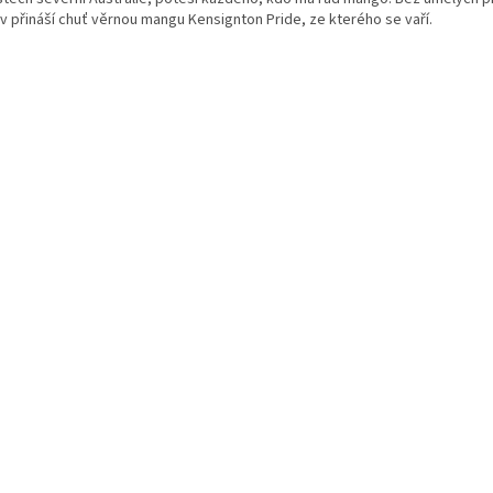
iv přináší chuť věrnou mangu Kensignton Pride, ze kterého se vaří.