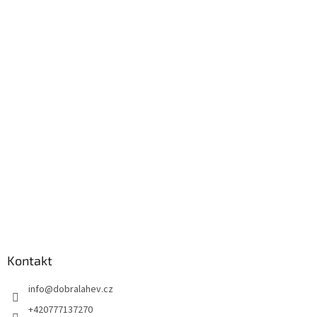
Kontakt
info
@
dobralahev.cz
+420777137270