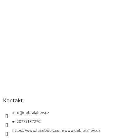
Kontakt
info
@
dobralahev.cz
+420777137270
https://www.facebook.com/www.dobralahev.cz