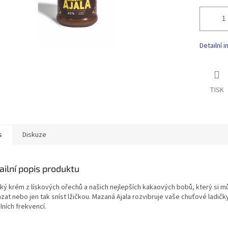
Detailní 
TISK
s
Diskuze
ailní popis produktu
ký krém z lískových ořechů a našich nejlepších kakaových bobů, který si m
zat nebo jen tak sníst lžičkou. Mazaná Ajala rozvibruje vaše chuťové ladičk
lních frekvencí.